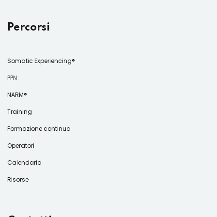
Percorsi
Somatic Experiencing®
PPN
NARM®
Training
Formazione continua
Operatori
Calendario
Risorse