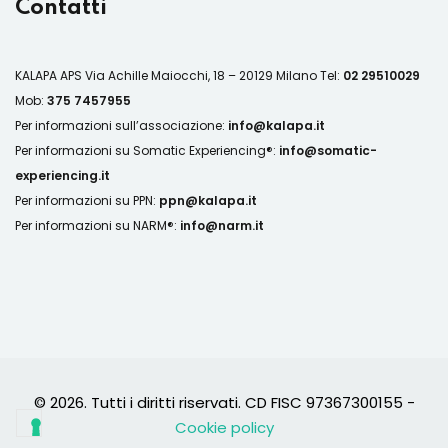
Contatti
KALAPA APS
Via Achille Maiocchi, 18 – 20129 Milano
Tel:
02 29510029
Mob:
375 7457955
Per informazioni sull’associazione:
info@kalapa.it
Per informazioni su Somatic Experiencing®:
info@somatic-
experiencing.it
Per informazioni su PPN:
ppn@kalapa.it
Per informazioni su NARM®:
info@narm.it
© 2026. Tutti i diritti riservati. CD FISC 97367300155 -
Cookie policy