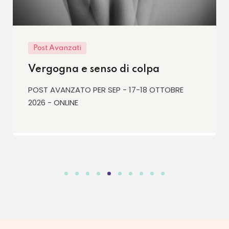
SE™
Training SE™ 2026-29
PRINCIPIANTI 1 - 20-25 OTTOBRE 2026 -
VISERBELLA DI RIMINI