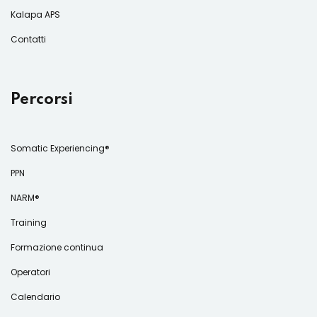
Kalapa APS
Contatti
Percorsi
Somatic Experiencing®
PPN
NARM®
Training
Formazione continua
Operatori
Calendario