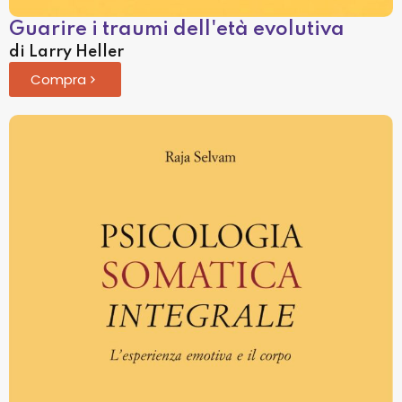
Guarire i traumi dell'età evolutiva
di Larry Heller
Compra