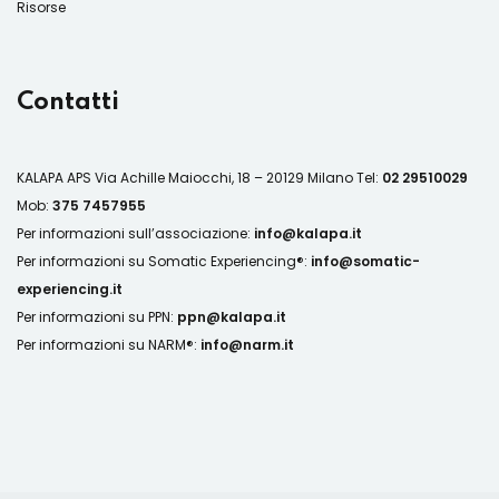
Risorse
Contatti
KALAPA APS
Via Achille Maiocchi, 18 – 20129 Milano
Tel:
02 29510029
Mob:
375 7457955
Per informazioni sull’associazione:
info@kalapa.it
Per informazioni su Somatic Experiencing®:
info@somatic-
experiencing.it
Per informazioni su PPN:
ppn@kalapa.it
Per informazioni su NARM®:
info@narm.it