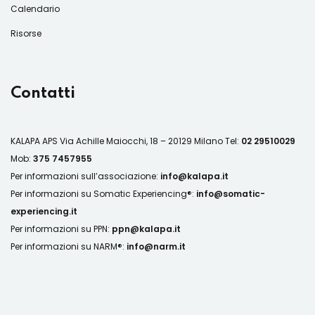
Calendario
Risorse
Contatti
KALAPA APS
Via Achille Maiocchi, 18 – 20129 Milano
Tel:
02 29510029
Mob:
375 7457955
Per informazioni sull’associazione:
info@kalapa.it
Per informazioni su Somatic Experiencing®:
info@somatic-
experiencing.it
Per informazioni su PPN:
ppn@kalapa.it
Per informazioni su NARM®:
info@narm.it