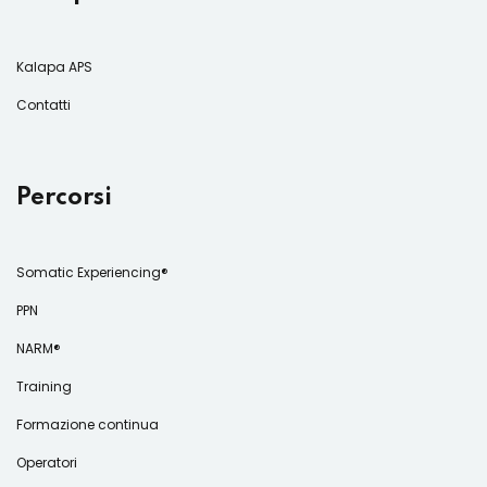
Kalapa APS
Contatti
Percorsi
Somatic Experiencing®
PPN
NARM®
Training
Formazione continua
Operatori