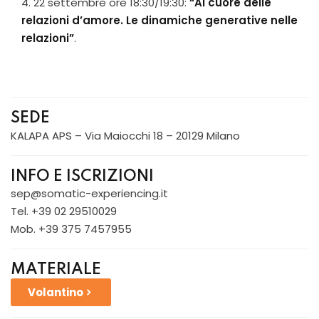
22 settembre ore 18:30/19:30:
“Al cuore delle
relazioni d’amore. Le dinamiche generative nelle
relazioni”
.
SEDE
KALAPA APS – Via Maiocchi 18 – 20129 Milano
INFO E ISCRIZIONI
sep@somatic-experiencing.it
Tel. +39 02 29510029
Mob. +39 375 7457955
MATERIALE
Volantino