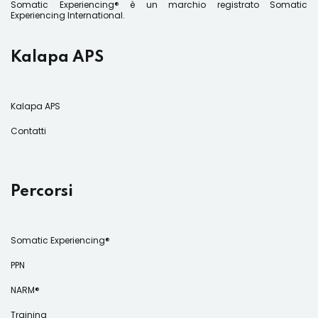
Somatic Experiencing® è un marchio registrato Somatic
Experiencing International.
Kalapa APS
Kalapa APS
Contatti
Percorsi
Somatic Experiencing®
PPN
NARM®
Training