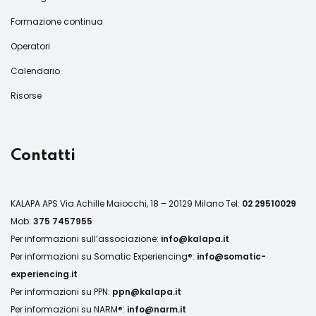
Formazione continua
Operatori
Calendario
Risorse
Contatti
KALAPA APS
Via Achille Maiocchi, 18 – 20129 Milano
Tel:
02 29510029
Mob:
375 7457955
Per informazioni sull’associazione:
info@kalapa.it
Per informazioni su Somatic Experiencing®:
info@somatic-
experiencing.it
Per informazioni su PPN:
ppn@kalapa.it
Per informazioni su NARM®:
info@narm.it