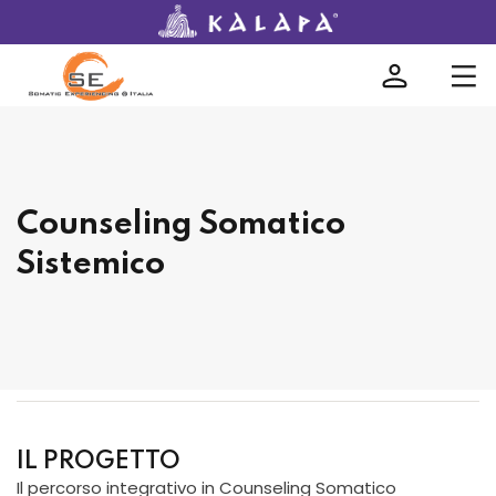
encing®
Counseling Somatico
Sistemico
tinua
IL PROGETTO
Il percorso integrativo in Counseling Somatico