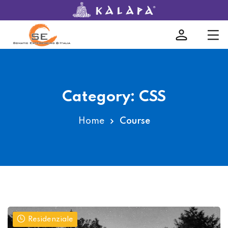
encing®
Category:
CSS
Home
Course
tinua
Residenziale