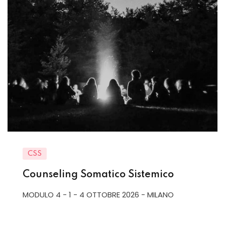
CSS
Counseling Somatico Sistemico
MODULO 4 - 1 - 4 OTTOBRE 2026 - MILANO